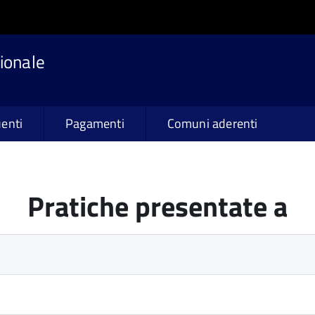
ionale
enti
Pagamenti
Comuni aderenti
Pratiche presentate a