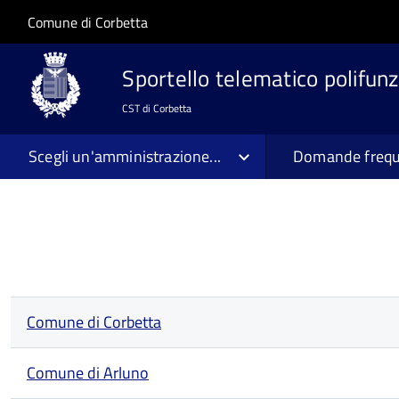
Salta al contenuto principale
Skip to site navigation
Comune di Corbetta
Sportello telematico polifunz
CST di Corbetta
Scegli un'amministrazione...
Domande frequ
Comune di Corbetta
Comune di Arluno