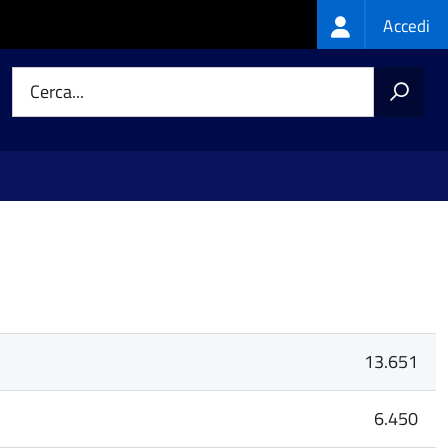
Login
Accedi
menu
Cerca...
13.651
6.450