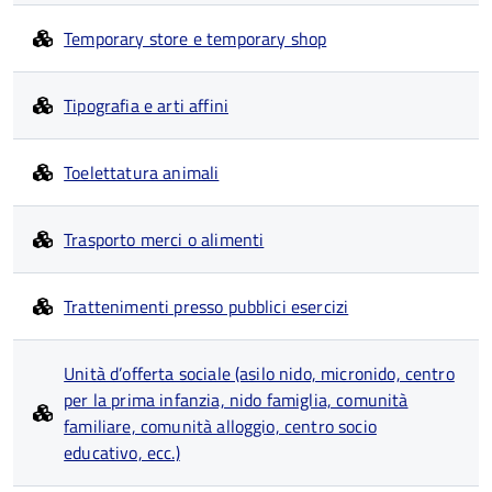
Temporary store e temporary shop
Tipografia e arti affini
Toelettatura animali
Trasporto merci o alimenti
Trattenimenti presso pubblici esercizi
Unità d’offerta sociale (asilo nido, micronido, centro
per la prima infanzia, nido famiglia, comunità
familiare, comunità alloggio, centro socio
educativo, ecc.)