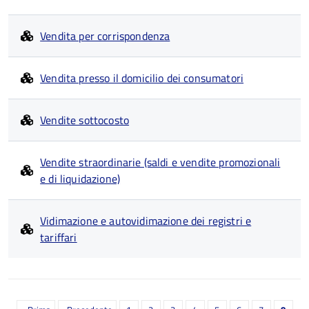
Vendita per corrispondenza
Vendita presso il domicilio dei consumatori
Vendite sottocosto
Vendite straordinarie (saldi e vendite promozionali
e di liquidazione)
Vidimazione e autovidimazione dei registri e
tariffari
Paginazione