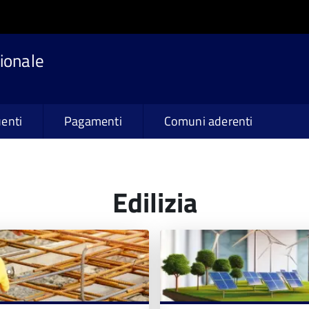
ionale
enti
Pagamenti
Comuni aderenti
Edilizia