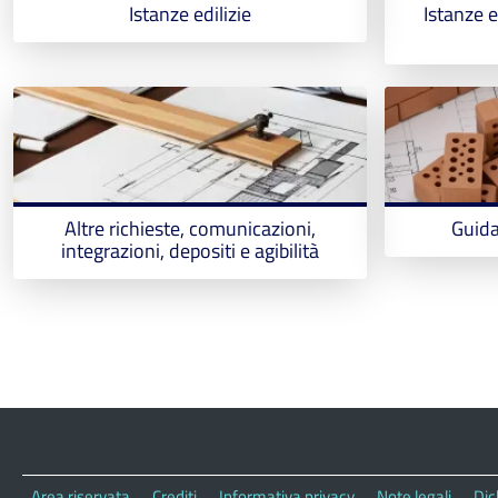
Istanze edilizie
Istanze e
Altre richieste, comunicazioni,
Guida 
integrazioni, depositi e agibilità
Area riservata
Crediti
Informativa privacy
Note legali
Dic