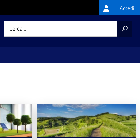
Login
Accedi
menu
Cerca...