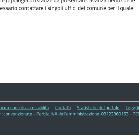
che (tipologia di istanze da presentare, avanzamento delle
essario contattare i singoli uffici del comune per il quale
hiarazione di accessibilità
Contatti
Statistiche del portale
Leggi 
ni convenzionate - Partita IVA dell'amministrazione: 03122360153 - PE