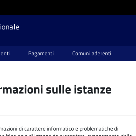
ionale
enti
Pagamenti
Comuni aderenti
rmazioni sulle istanze
rmazioni di carattere informatico e problematiche di