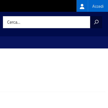
Login
Accedi
menu
Cerca...