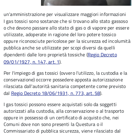
un'amministrazione per visualizzare maggiori informazioni
I gas tossici sono sostanze che si trovano allo stato gassoso
o che devono passare allo stato di gas o di vapore per essere
utilizzate, adoperate in ragione del loro potere tossico
oppure riconosciute pericolose per la sicurezza ed incolumità
pubblica anche se utilizzate per scopi diversi da quelli
dipendenti dalle loro proprietà tossiche (
Regio Decreto
09/01/1927, n. 147, art. 1
).
Per l'impiego di gas tossici (ovvero l'utilizzo, la custodia e la
conservazione) occorre possedere apposta autorizzazione
rilasciata dall'autorità sanitaria competente come previsto
dal
Regio Decreto 18/06/1931, n. 773, art. 58
).
I gas tossici possono essere acquistati solo da soggetti
autorizzati alla custodia, alla conservazione o al trasporto
oppure in possesso di un certificato di acquisto che, nei
Comuni dove non sono presenti la Questura o il
Commissariato di pubblica sicurezza, viene rilasciato dal