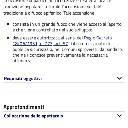
In occasione di particolari ricorrenze e festività locali è
tradizione
popolare culturale
l’accensione del falò
tradizionale o fuoco epifanico.
Tale accensione:
consiste in un grande fuoco che viene acceso all’aperto
e che viene controllato nel suo sviluppo;
deve essere autorizzata ai sensi del
Regio Decreto
18/06/1931, n. 773, art. 57
dal commissariato di
pubblica sicurezza o, nei Comuni sprovvisti, dal sindaco,
che ne riconosce preventivamente la necessaria
attinenza.
Requisiti oggettivi
Approfondimenti
Collocazione dello spettacolo