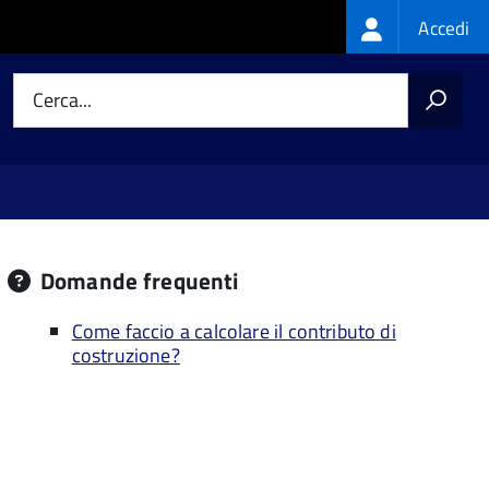
Login
Accedi
menu
Cerca...
Domande frequenti
Come faccio a calcolare il contributo di
costruzione?